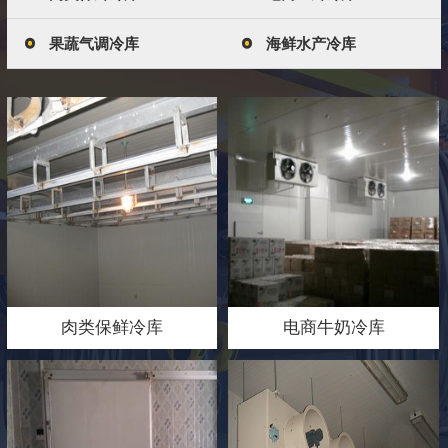
果蔬气调冷库
海鲜水产冷库
肉类保鲜冷库
电商牛奶冷库