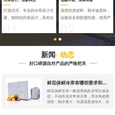
冷库设计、创新科技
低碳环保、加厚库板
打造经济、专业的冷库设计方
选用优质材料，制冷速度快，
案、独特的外形设计，具有自
运输安全和防腐性能，使用严
动低温补偿功能，可以根据外
格检测的环保抗菌材料，祛除
部温度变化自动控制温度，保
冷库异味，确保食物新鲜度，
温效果好
经久耐用
新闻
· 动态
好口碑源自对产品的严格把关
鲜花保鲜冷库有哪些要求和注意事项？
鲜花保鲜冷库一般使用风机排管比较合
适，不会给花卉带来冷害，而冷风机降
温快，制冷量大，但是温度波动大，吹
风温度低于设定温度...
2026-06-19