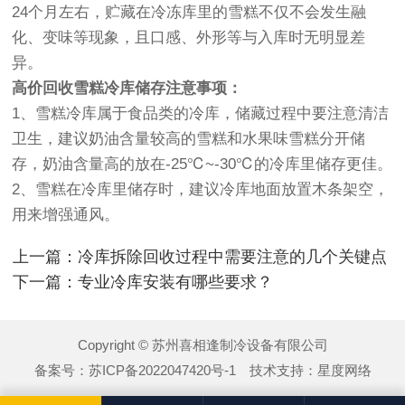
24个月左右，贮藏在冷冻库里的雪糕不仅不会发生融
化、变味等现象，且口感、外形等与入库时无明显差
异。
高价回收
雪糕冷库储存注意事项：
1、雪糕冷库属于食品类的冷库，储藏过程中要注意清洁
卫生，建议奶油含量较高的雪糕和水果味雪糕分开储
存，奶油含量高的放在-25℃~-30℃的冷库里储存更佳。
2、雪糕在冷库里储存时，建议冷库地面放置木条架空，
用来增强通风。
上一篇：冷库拆除回收过程中需要注意的几个关键点
下一篇：专业冷库安装有哪些要求？
Copyright © 苏州喜相逢制冷设备有限公司
备案号：
苏ICP备2022047420号-1
技术支持：
星度网络