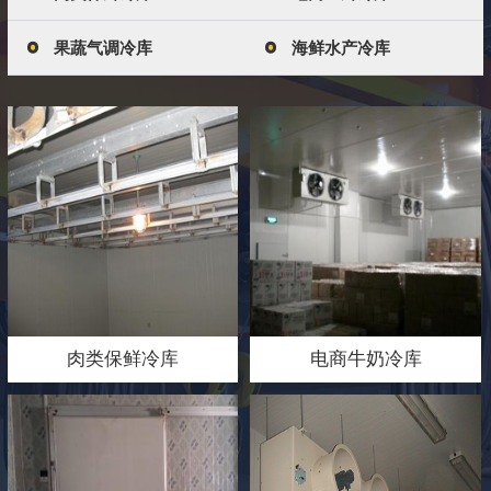
果蔬气调冷库
海鲜水产冷库
肉类保鲜冷库
电商牛奶冷库