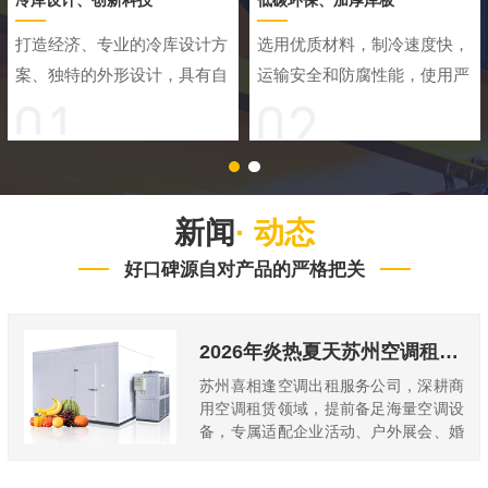
冷库设计、创新科技
低碳环保、加厚库板
打造经济、专业的冷库设计方
选用优质材料，制冷速度快，
案、独特的外形设计，具有自
运输安全和防腐性能，使用严
动低温补偿功能，可以根据外
格检测的环保抗菌材料，祛除
部温度变化自动控制温度，保
冷库异味，确保食物新鲜度，
温效果好
经久耐用
新闻
· 动态
好口碑源自对产品的严格把关
2026年炎热夏天苏州空调租赁服务商热门推荐
苏州喜相逢空调出租服务公司，深耕商
用空调租赁领域，提前备足海量空调设
备，专属适配企业活动、户外展会、婚
庆礼仪等全场景，凭...
2026-08-07